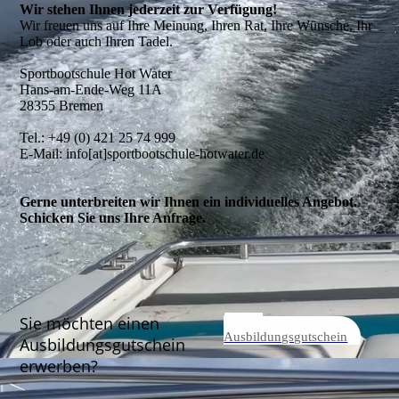
Wir stehen Ihnen jederzeit zur Verfügung!
Wir freuen uns auf Ihre Meinung, Ihren Rat, Ihre Wünsche, Ihr
Lob oder auch Ihren Tadel.
Sportbootschule Hot Water
Hans-am-Ende-Weg 11A
28355 Bremen
Tel.: +49 (0) 421 25 74 999
E-Mail: info[at]sportbootschule-hotwater.de
Gerne unterbreiten wir Ihnen ein individuelles Angebot.
Schicken Sie uns Ihre Anfrage.
Sie möchten einen
Zum
Ausbildungsgutschein
Ausbildungsgutschein
erwerben?