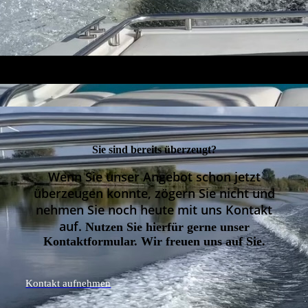
Sie sind bereits überzeugt?
Wenn Sie unser Angebot schon jetzt
überzeugen konnte, zögern Sie nicht und
nehmen Sie noch heute mit uns Kontakt
auf.
Nutzen Sie hierfür gerne unser
Kontaktformular. Wir freuen uns auf Sie.
Kontakt aufnehmen