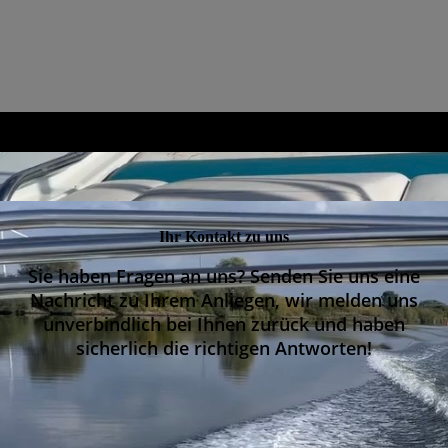
Ihr Kontakt zu uns
Sie haben Fragen an uns? Senden Sie uns eine
Nachricht zu Ihrem Anliegen, wir melden uns
unverbindlich bei Ihnen zurück und haben
sicherlich die richtigen Antworten!