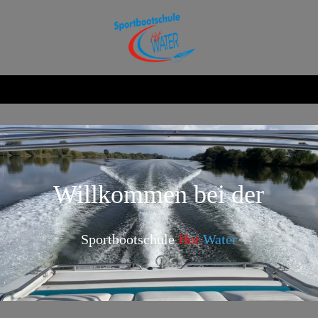
Willkommen bei der
Sportbootschule
Hot
Water