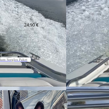
24,90 €
um Sorglos Paket