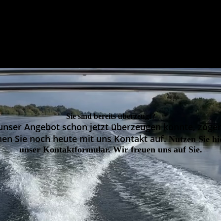
Sie sind bereits überzeugt?
unser Angebot schon jetzt überzeugen konnte, zöger
en Sie noch heute mit uns Kontakt auf.
Nutzen Sie hi
unser Kontaktformular. Wir freuen uns auf Sie.