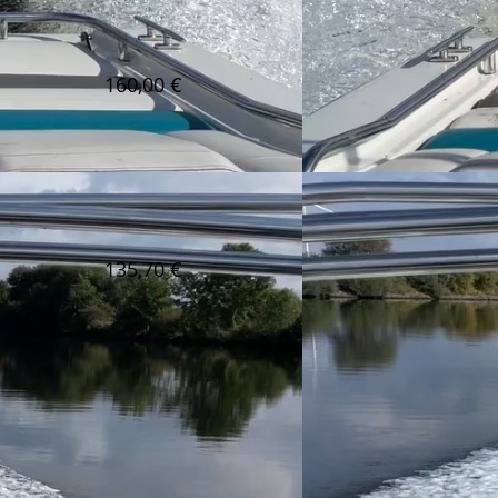
160,00 €
135,70 €