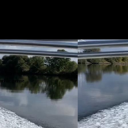
n Sie nicht
erfür gerne