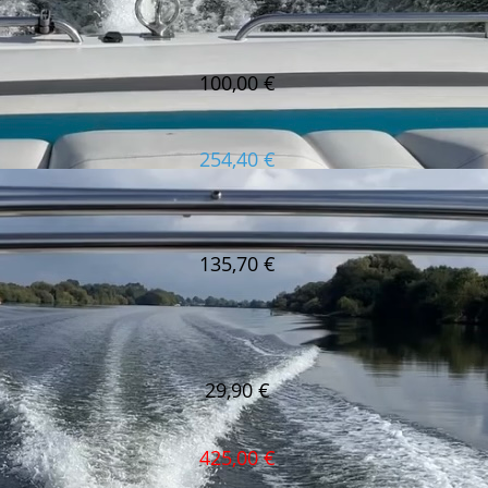
100,00 €
254,40 €
135,70 €
29,90 €
425,00 €