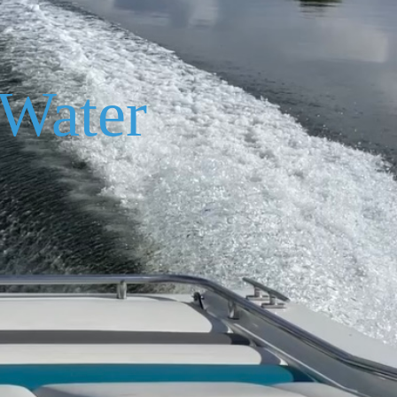
Water