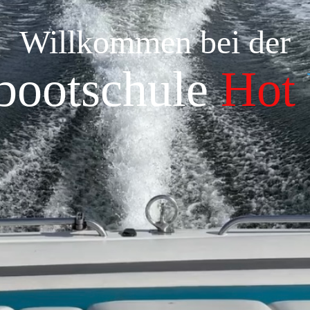
Willkommen bei der
bootschule
Hot