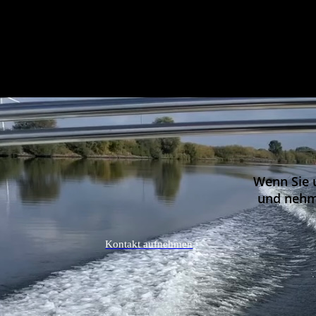
Wenn Sie 
und nehm
Kontakt aufnehmen