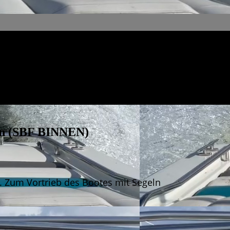
ßen (SBF BINNEN)
 Zum Vortrieb des Bootes mit Segeln