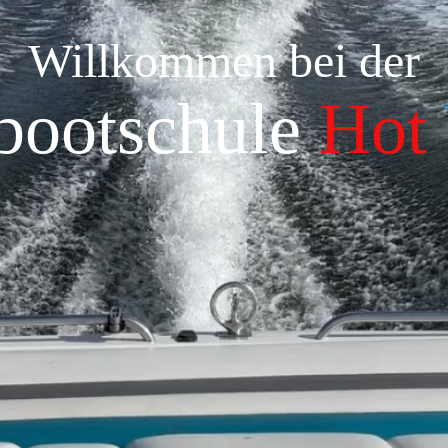
Willkommen bei der
bootschule
Hot