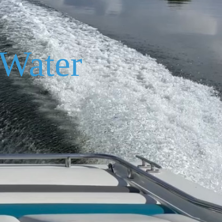
Water