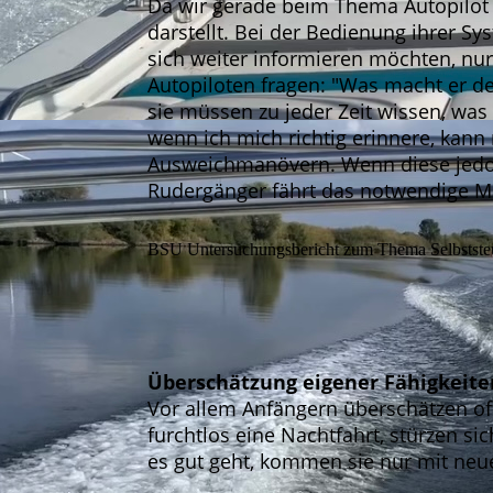
Da wir gerade beim Thema Autopilot 
darstellt. Bei der Bedienung ihrer Sy
sich weiter informieren möchten, n
Autopiloten fragen: "Was macht er den
sie müssen zu jeder Zeit wissen, was
wenn ich mich richtig erinnere, kan
Ausweichmanövern. Wenn diese jedoc
Rudergänger fährt das notwendige 
BSU Untersuchungsbericht zum Thema Selbstste
Überschätzung eigener Fähigkeite
Vor allem Anfängern überschätzen oft
furchtlos eine Nachtfahrt, stürzen s
es gut geht, kommen sie nur mit neu