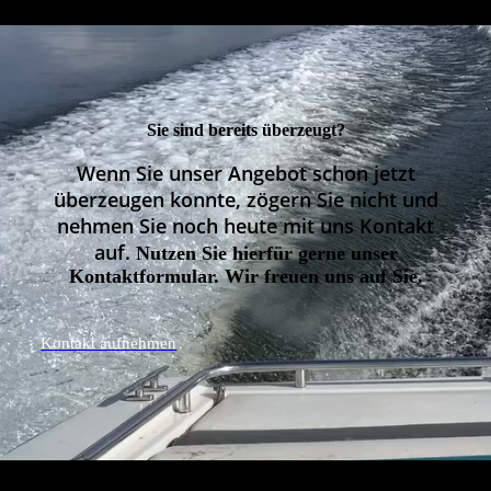
Sie sind bereits überzeugt?
Wenn Sie unser Angebot schon jetzt
überzeugen konnte, zögern Sie nicht und
nehmen Sie noch heute mit uns Kontakt
auf.
Nutzen Sie hierfür gerne unser
Kontaktformular. Wir freuen uns auf Sie.
Kontakt aufnehmen