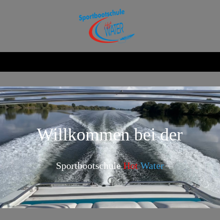
Willkommen bei der
Sportbootschule
Hot
Water