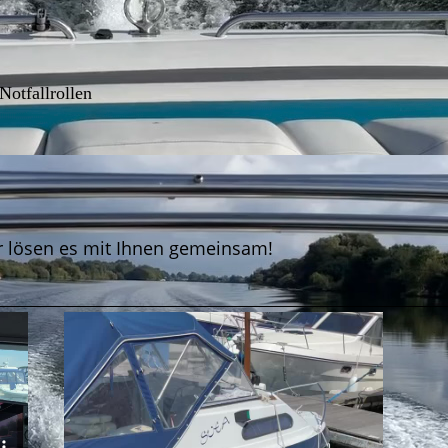
Notfallrollen
r lösen es mit Ihnen gemeinsam!