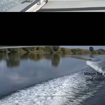
Wenn Sie 
und nehm
Kontakt aufnehmen