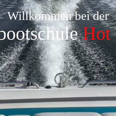
Willkommen bei der
bootschule
Hot