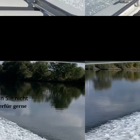
n Sie nicht
erfür gerne