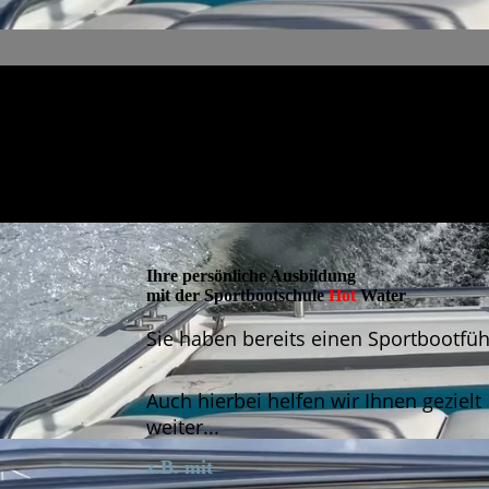
Ihre persönliche Ausbildung
mit der Sportbootschule
Hot
Water
Sie haben bereits einen Sportbootfü
Auch hierbei helfen wir Ihnen gezielt
weiter...
z.B. mit