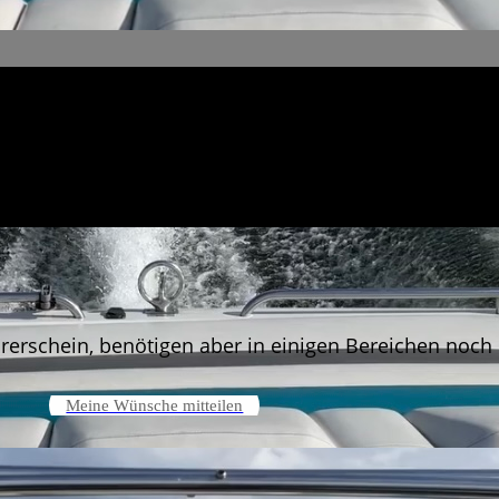
hrerschein, benötigen aber in einigen Bereichen noch
Meine Wünsche mitteilen