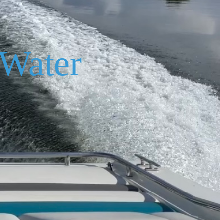
Water