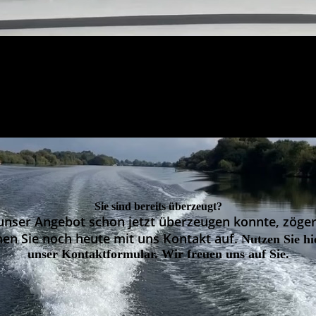
Sie sind bereits überzeugt?
unser Angebot schon jetzt überzeugen konnte, zöger
en Sie noch heute mit uns Kontakt auf.
Nutzen Sie hi
unser Kontaktformular. Wir freuen uns auf Sie.